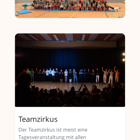
Teamzirkus
Der Teamzirkus ist meist eine
Tagesveranstaltung mit allen