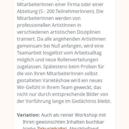
MitarbeiterInnen einer Firma oder einer
Abteilung (5 - 200 TeilnehmerInnen). Die
MitarbeiterInnen werden von
professionellen ArtistInnen in
verschiedenen artistischen Disziplinen
trainiert. Da alle angehenden ArtistInnen
gemeinsam bei Null anfangen, wird eine
Teamarbeit losgelöst vom Arbeitsalltag
möglich und neue Rollenverteilungen
zugelassen. Spätestens beim Proben für
die von Ihren MitarbeiterInnen selbst
gestalteten Varietéshow wird ein neues
Wir-Gefühl in Ihrem Team geweckt, das
nicht nur durch entsprechende Bilder von
der Vorführung lange im Gedächtnis bleibt.
Variation:
Auch als reiner Workshop mit
Ihren gewünschten Inhalten buchbar
(siehe
Zirkusinhalte
). Abschließend