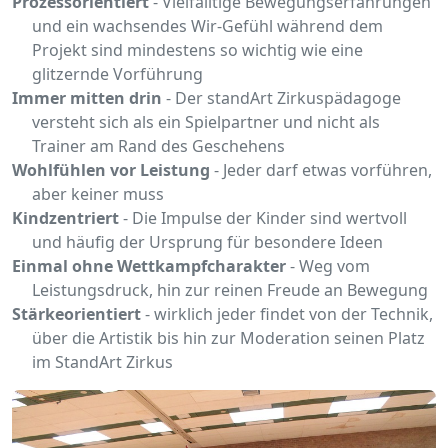
Prozessorientiert
- Vielfälltige Bewegungserfahrungen
und ein wachsendes Wir-Gefühl während dem
Projekt sind mindestens so wichtig wie eine
glitzernde Vorführung
Immer mitten drin
- Der standArt Zirkuspädagoge
versteht sich als ein Spielpartner und nicht als
Trainer am Rand des Geschehens
Wohlfühlen vor Leistung
- Jeder darf etwas vorführen,
aber keiner muss
Kindzentriert
- Die Impulse der Kinder sind wertvoll
und häufig der Ursprung für besondere Ideen
Einmal ohne Wettkampfcharakter
- Weg vom
Leistungsdruck, hin zur reinen Freude an Bewegung
Stärkeorientiert
- wirklich jeder findet von der Technik,
über die Artistik bis hin zur Moderation seinen Platz
im StandArt Zirkus