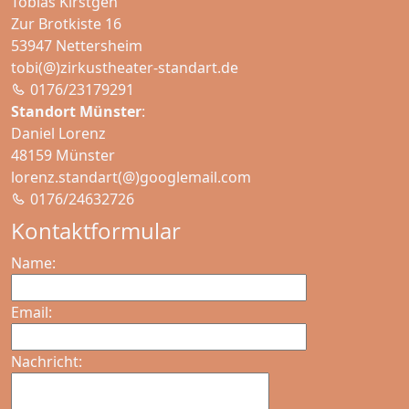
Tobias Kirstgen
Zur Brotkiste 16
53947 Nettersheim
tobi(@)zirkustheater-standart.de
0176/23179291
Standort Münster
:
Daniel Lorenz
48159 Münster
lorenz.standart(@)googlemail.com
0176/24632726
Kontaktformular
Name:
Email:
Nachricht: